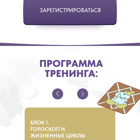
ЗАРЕГИСТРИРОВАТЬСЯ
ПРОГРАММА
ТРЕНИНГА:
БЛОК 1.
ГОРОСКОП И
ЖИЗНЕННЫЕ ЦИКЛЫ