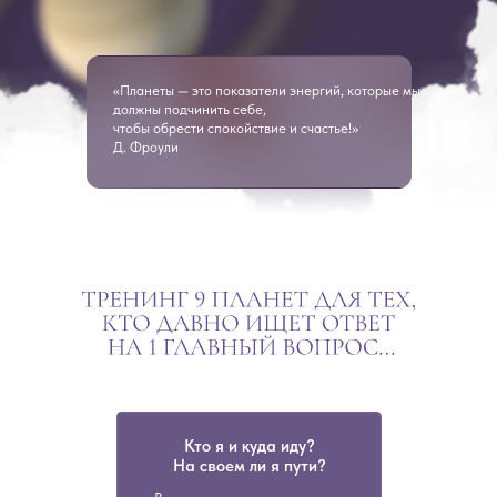
«Планеты — это показатели энергий, которые мы
должны подчинить себе,
чтобы обрести спокойствие и счастье!»
Д. Фроули
Кто я и куда иду?
На своем ли я пути?