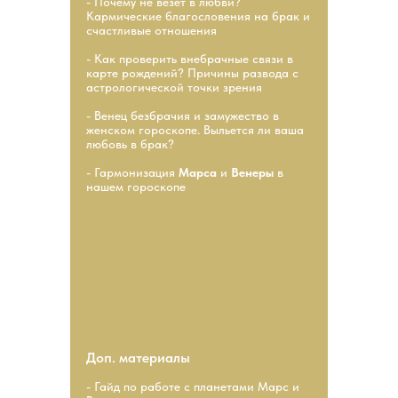
- Почему не везет в любви?
Кармические благословения на брак и
счастливые отношения
- Как проверить внебрачные связи в
карте рождений? Причины развода с
астрологической точки зрения
- Венец безбрачия и замужество в
женском гороскопе. Выльется ли ваша
любовь в брак?
- Гармонизация
Марса
и
Венеры
в
нашем гороскопе
Доп. материалы
- Гайд по работе с планетами Марс и