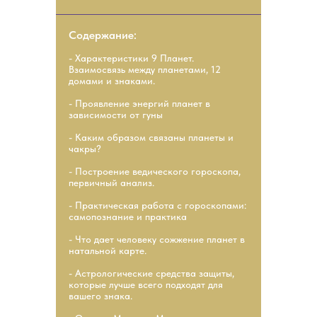
Содержание:
- Характеристики 9 Планет.
Взаимосвязь между планетами, 12
домами и знаками.
- Проявление энергий планет в
зависимости от гуны
- Каким образом связаны планеты и
чакры?
- Построение ведического гороскопа,
первичный анализ.
- Практическая работа с гороскопами:
cамопознание и практика
- Что дает человеку сожжение планет в
натальной карте.
- Астрологические средства защиты,
которые лучше всего подходят для
вашего знака.