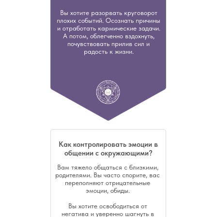
Вы хотите разорвать круговорот
плохих событий. Осознать причины
и отработать кармические задачи.
А потом, облегченно вздохнуть,
почувствовать прилив сил и
радость к жизни.
Как контролировать эмоции в
общении с окружающими?
Вам тяжело общаться с близкими,
родителями. Вы часто спорите, вас
переполняют отрицательные
эмоции, обиды.
Вы хотите освободиться от
негатива и уверенно шагнуть в