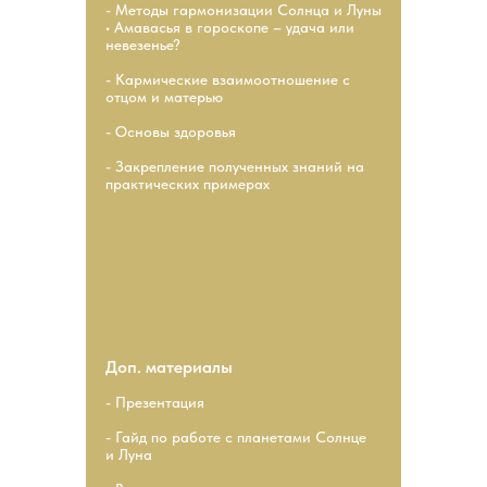
- Методы гармонизации Солнца и Луны
• Амавасья в гороскопе – удача или
невезенье?
- Кармические взаимоотношение с
отцом и матерью
- Основы здоровья
- Закрепление полученных знаний на
практических примерах
Доп. материалы
- Презентация
- Гайд по работе с планетами Солнце
и Луна