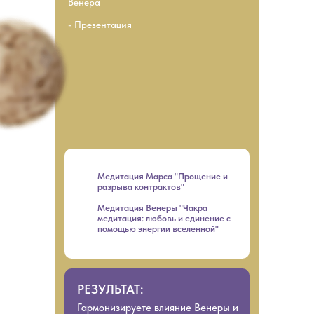
Венера
- Презентация
Медитация Марса "Прощение и
разрыва контрактов"
Медитация Венеры "Чакра
медитация: любовь и единение с
помощью энергии вселенной"
РЕЗУЛЬТАТ:
Гармонизируете влияние Венеры и