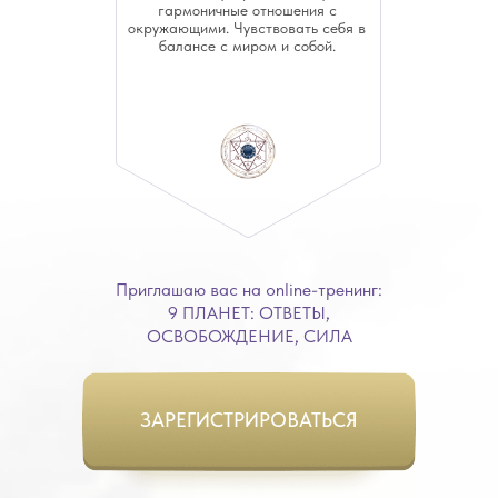
гармоничные отношения с
окружающими. Чувствовать себя в
балансе с миром и собой.
Приглашаю вас на online-тренинг:
9 ПЛАНЕТ: ОТВЕТЫ,
ОСВОБОЖДЕНИЕ, СИЛА
МЫ СДЕЛАЕМ
5
ШАГОВ К ВАШЕМ
ЗАРЕГИСТРИРОВАТЬСЯ
СЧАСТЬЮ: