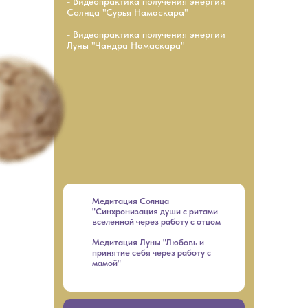
- Видеопрактика получения энергии
Солнца "Сурья Намаскара"
- Видеопрактика получения энергии
Луны "Чандра Намаскара"
Медитация Солнца
"Синхронизация души с ритами
вселенной через работу с отцом
Медитация Луны "Любовь и
принятие себя через работу с
мамой"