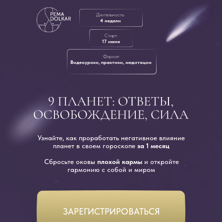
Длительность:
4 недели
Старт:
17 июня
Формат
Видеоуроки, практики, медитации
Узнайте, как проработать негативное влияние
планет в своем гороскопе
за 1 месяц
Сбросьте оковы
плохой кармы
и откройте
гармонию с собой и миром
ЗАРЕГИСТРИРОВАТЬСЯ