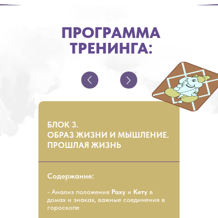
ПРОГРАММА
ТРЕНИНГА:
БЛОК 3.
ОБРАЗ ЖИЗНИ И МЫШЛЕНИЕ.
ПРОШЛАЯ ЖИЗНЬ
Содержание:
- Анализ положения
Раху
и
Кету
в
домах и знаках, важные соединения в
гороскопе