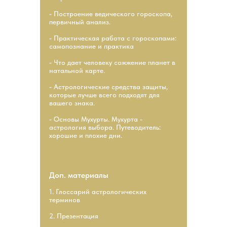
- Построение ведического гороскопа,
первичный анализ.
- Практическая работа с гороскопами:
cамопознание и практика
- Что дает человеку сожжение планет в
натальной карте.
- Астрологические средства защиты,
которые лучше всего подходят для
вашего знака.
- Основы Мухурты. Мухурта -
астрология выбора. Путеводитель:
хорошие и плохие дни.
Доп. материалы
1. Глоссарий астрологических
терминов
2. Презентация