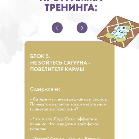
ТРЕНИНГА:
БЛОК 5.
НЕ БОЙТЕСЬ САТУРНА -
ПОВЕЛИТЕЛЯ КАРМЫ
Содержание:
- Сатурн
– планета дефицита и споров.
Почему он является такой негативной
планетой в астрологии?
- Что такое Саде Сати: эффекты и
влияние. Что ожидать в трёх фазах
периода
- "Взгляд" Сатурн - дришти. Важные